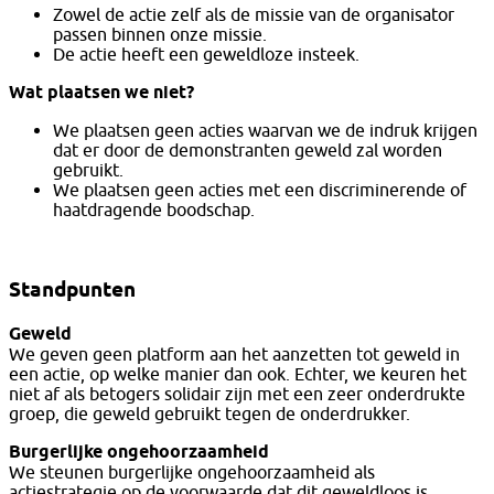
Zowel de actie zelf als de missie van de organisator
passen binnen onze missie.
De actie heeft een geweldloze insteek.
Wat plaatsen we niet?
We plaatsen geen acties waarvan we de indruk krijgen
dat er door de demonstranten geweld zal worden
gebruikt.
We plaatsen geen acties met een discriminerende of
haatdragende boodschap.
Standpunten
Geweld
We geven geen platform aan het aanzetten tot geweld in
een actie, op welke manier dan ook. Echter, we keuren het
niet af als betogers solidair zijn met een zeer onderdrukte
groep, die geweld gebruikt tegen de onderdrukker.
Burgerlijke ongehoorzaamheid
We steunen burgerlijke ongehoorzaamheid als
actiestrategie op de voorwaarde dat dit geweldloos is.