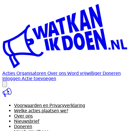
Acties
Organisatoren
Over ons
Word vrijwilliger
Doneren
Inloggen
Actie toevoegen
Voorwaarden en Privacyverklaring
Welke acties plaatsen we?
Over ons
Nieuwsbrief
Doneren