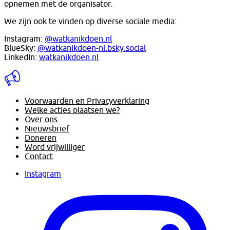
opnemen met de organisator.
We zijn ook te vinden op diverse sociale media:
Instagram:
@watkanikdoen.nl
BlueSky:
@watkanikdoen-nl.bsky.social
LinkedIn:
watkanikdoen.nl
Voorwaarden en Privacyverklaring
Welke acties plaatsen we?
Over ons
Nieuwsbrief
Doneren
Word vrijwilliger
Contact
Instagram