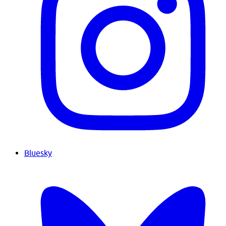
Bluesky