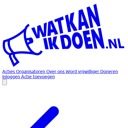
Acties
Organisatoren
Over ons
Word vrijwilliger
Doneren
Inloggen
Actie toevoegen