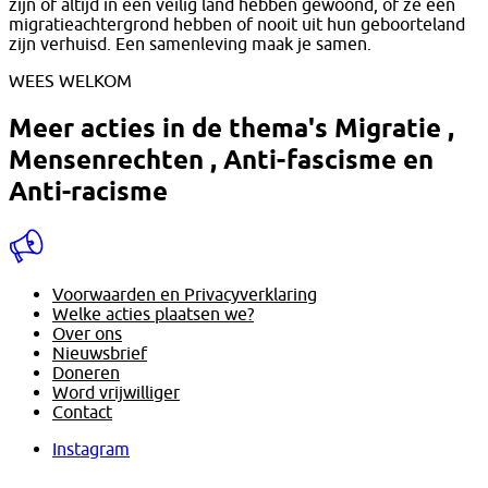
zijn of altijd in een veilig land hebben gewoond, of ze een
migratieachtergrond hebben of nooit uit hun geboorteland
zijn verhuisd. Een samenleving maak je samen.
WEES WELKOM
Meer acties in de thema's
Migratie
,
Mensenrechten
,
Anti-fascisme
en
Anti-racisme
Voorwaarden en Privacyverklaring
Welke acties plaatsen we?
Over ons
Nieuwsbrief
Doneren
Word vrijwilliger
Contact
Instagram